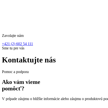
Zavolajte nám
+421 (2) 602 54 111
Sme tu pre vás
Kontaktujte nás
Pomoc a podpora
Ako vám vieme
pomôcť?
V prípade záujmu o bližšie informácie alebo záujmu o produktovú pod