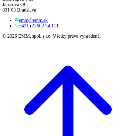
Jarošova OC,
831 03 Bratislava
emm@emm.sk
+421 (2) 602 54 111
© 2026 EMM, spol. s r.o. Všetky práva vyhradené.