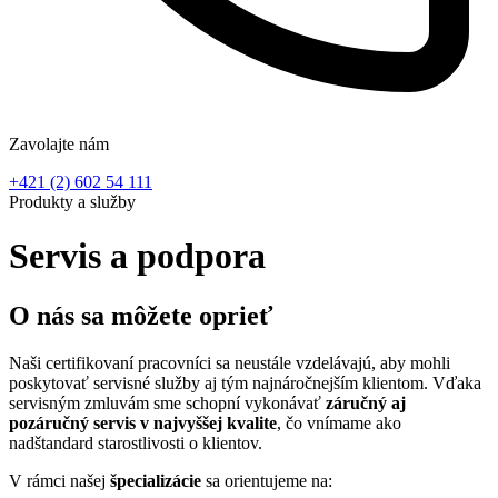
Zavolajte nám
+421 (2) 602 54 111
Produkty a služby
Servis a podpora
O nás sa môžete oprieť
Naši certifikovaní pracovníci sa neustále vzdelávajú, aby mohli
poskytovať servisné služby aj tým najnáročnejším klientom. Vďaka
servisným zmluvám sme schopní vykonávať
záručný aj
pozáručný servis v najvyššej kvalite
, čo vnímame ako
nadštandard starostlivosti o klientov.
V rámci našej
špecializácie
sa orientujeme na: