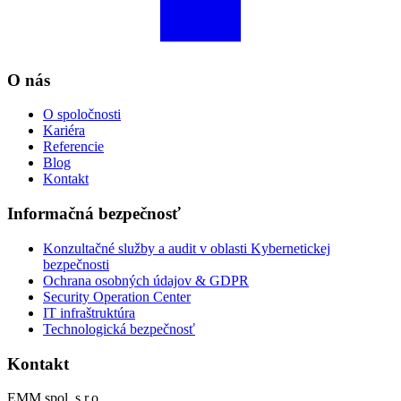
O nás
O spoločnosti
Kariéra
Referencie
Blog
Kontakt
Informačná bezpečnosť
Konzultačné služby a audit v oblasti Kybernetickej
bezpečnosti
Ochrana osobných údajov & GDPR
Security Operation Center
IT infraštruktúra
Technologická bezpečnosť
Kontakt
EMM spol. s r.o.