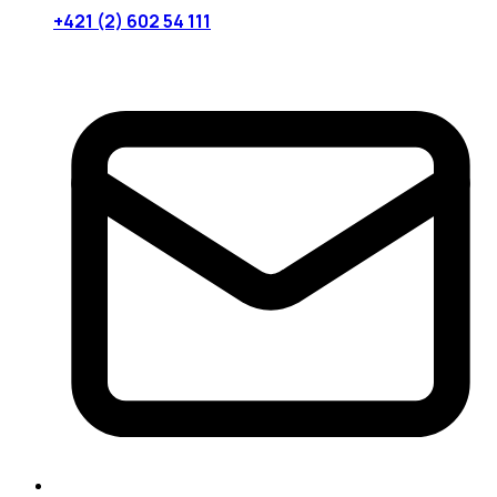
+421 (2) 602 54 111