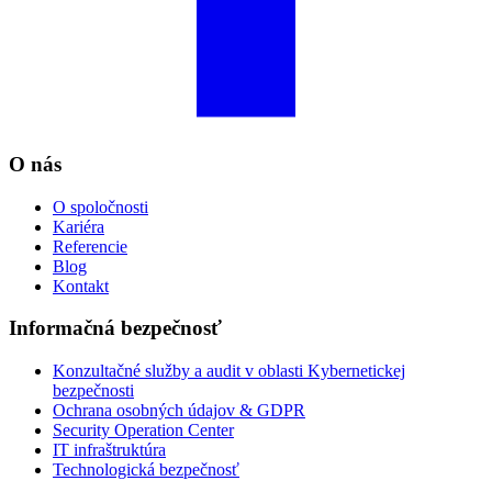
O nás
O spoločnosti
Kariéra
Referencie
Blog
Kontakt
Informačná bezpečnosť
Konzultačné služby a audit v oblasti Kybernetickej
bezpečnosti
Ochrana osobných údajov & GDPR
Security Operation Center
IT infraštruktúra
Technologická bezpečnosť