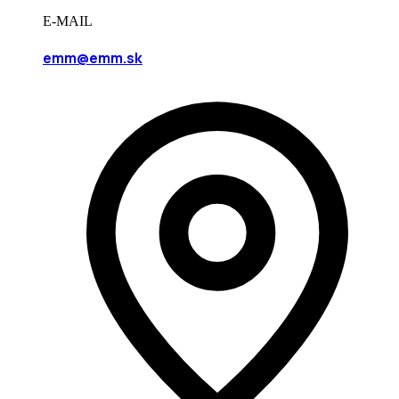
E-MAIL
emm@emm.sk