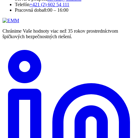
Telefón
+421 (2) 602 54 111
Pracovná doba
8:00 – 16:00
Chránime Vaše hodnoty viac než 35 rokov prostredníctvom
špičkových bezpečnostných riešení.