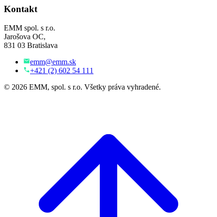
Kontakt
EMM spol. s r.o.
Jarošova OC,
831 03 Bratislava
emm@emm.sk
+421 (2) 602 54 111
© 2026 EMM, spol. s r.o. Všetky práva vyhradené.