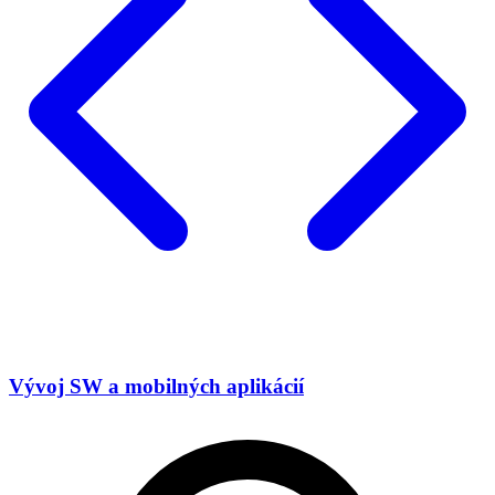
Vývoj SW a mobilných aplikácií