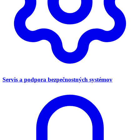
Servis a podpora bezpečnostných systémov