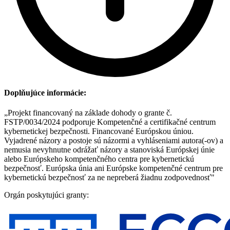
Doplňujúce informácie:
„Projekt financovaný na základe dohody o grante č.
FSTP/0034/2024 podporuje Kompetenčné a certifikačné centrum
kybernetickej bezpečnosti. Financované Európskou úniou.
Vyjadrené názory a postoje sú názormi a vyhláseniami autora(-ov) a
nemusia nevyhnutne odrážať názory a stanoviská Európskej únie
alebo Európskeho kompetenčného centra pre kybernetickú
bezpečnosť. Európska únia ani Európske kompetenčné centrum pre
kybernetickú bezpečnosť za ne nepreberá žiadnu zodpovednosť"
Orgán poskytujúci granty: