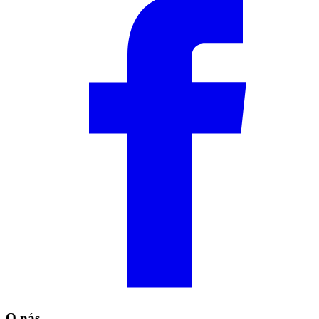
O nás