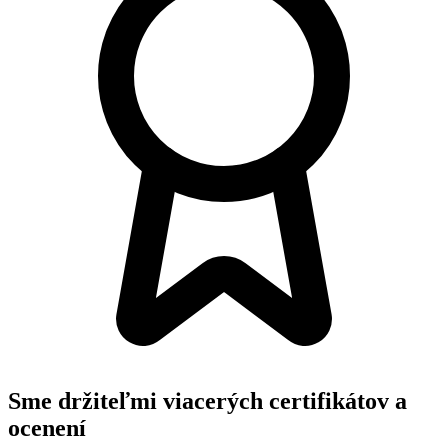
Sme držiteľmi viacerých
certifikátov a
ocenení