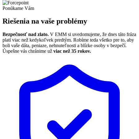
Ponúkame Vám
Riešenia na vaše problémy
Bezpečnosť nad zlato.
V EMM si uvedomujeme, že dnes táto fráza
platí viac než kedykoľvek predtým. Robíme teda všetko pre to, aby
boli vaše dáta, peniaze, nehnuteľnosti a blízke osoby v bezpečí.
Úspešne vás chránime už
viac než 35 rokov.