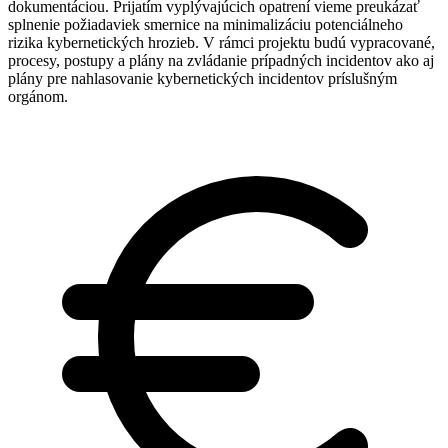
dokumentáciou. Prijatím vyplývajúcich opatrení vieme preukázať
splnenie požiadaviek smernice na minimalizáciu potenciálneho
rizika kybernetických hrozieb. V rámci projektu budú vypracované,
procesy, postupy a plány na zvládanie prípadných incidentov ako aj
plány pre nahlasovanie kybernetických incidentov príslušným
orgánom.