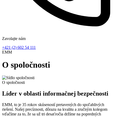
Zavolajte nám
+421 (2) 602 54 111
EMM
O spoločnosti
O spoločnosti
Líder v oblasti informačnej bezpečnosti
EMM, to je
35 rokov skúseností
pretavených do spoľahlivých
riešení. Našej precíznosti, dôrazu na kvalitu a zručným kolegom
vďačíme za to, že sa už tri desaťročia držíme na popredných