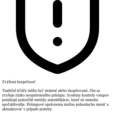
Zvýšená bezpečnosť
Tradičné kľúče môžu byť stratené alebo skopírované, čím sa
zvyšuje riziko neoprávneného prístupu. Systémy kontroly vstupov
ponúkajú pokročilé metódy autentifikácie, ktoré sú omnoho
spoľahlivejšie. Prístupové oprávnenia možno jednoducho meniť a
aktualizovať v prípade potreby.