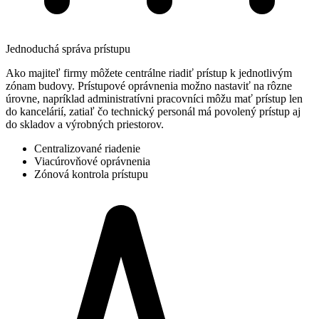
Jednoduchá správa prístupu
Ako majiteľ firmy môžete centrálne riadiť prístup k jednotlivým
zónam budovy. Prístupové oprávnenia možno nastaviť na rôzne
úrovne, napríklad administratívni pracovníci môžu mať prístup len
do kancelárií, zatiaľ čo technický personál má povolený prístup aj
do skladov a výrobných priestorov.
Centralizované riadenie
Viacúrovňové oprávnenia
Zónová kontrola prístupu