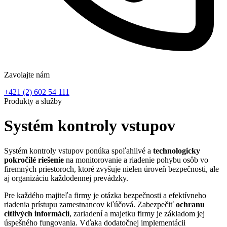
Zavolajte nám
+421 (2) 602 54 111
Produkty a služby
Systém kontroly vstupov
Systém kontroly vstupov ponúka spoľahlivé a
technologicky
pokročilé riešenie
na monitorovanie a riadenie pohybu osôb vo
firemných priestoroch, ktoré zvyšuje nielen úroveň bezpečnosti, ale
aj organizáciu každodennej prevádzky.
Pre každého majiteľa firmy je otázka bezpečnosti a efektívneho
riadenia prístupu zamestnancov kľúčová. Zabezpečiť
ochranu
citlivých informácií
, zariadení a majetku firmy je základom jej
úspešného fungovania. Vďaka dodatočnej implementácii