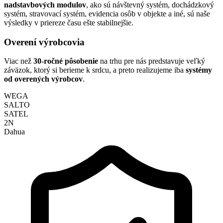
nadstavbových modulov
, ako sú návštevný systém, dochádzkový
systém, stravovací systém, evidencia osôb v objekte a iné, sú naše
výsledky v priereze času ešte stabilnejšie.
Overení výrobcovia
Viac než
30-ročné pôsobenie
na trhu pre nás predstavuje veľký
záväzok, ktorý si berieme k srdcu, a preto realizujeme iba
systémy
od overených výrobcov
.
WEGA
SALTO
SATEL
2N
Dahua