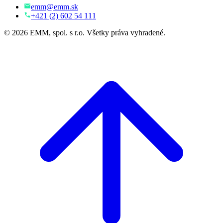
emm@emm.sk
+421 (2) 602 54 111
© 2026 EMM, spol. s r.o. Všetky práva vyhradené.