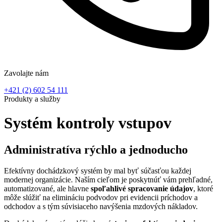
Zavolajte nám
+421 (2) 602 54 111
Produkty a služby
Systém kontroly vstupov
Administratíva
rýchlo a jednoducho
Efektívny dochádzkový systém by mal byť súčasťou každej
modernej organizácie. Naším cieľom je poskytnúť vám prehľadné,
automatizované, ale hlavne
spoľahlivé spracovanie údajov
, ktoré
môže slúžiť na elimináciu podvodov pri evidencii príchodov a
odchodov a s tým súvisiaceho navýšenia mzdových nákladov.