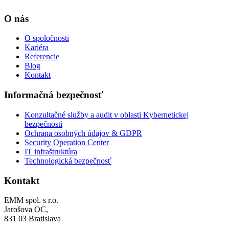
O nás
O spoločnosti
Kariéra
Referencie
Blog
Kontakt
Informačná bezpečnosť
Konzultačné služby a audit v oblasti Kybernetickej
bezpečnosti
Ochrana osobných údajov & GDPR
Security Operation Center
IT infraštruktúra
Technologická bezpečnosť
Kontakt
EMM spol. s r.o.
Jarošova OC,
831 03 Bratislava